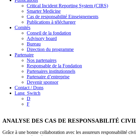
Publications
Critical Incident Reporting System (CIRS)
Smarter Medicine
Cas de responsabilité Einseignements
Publications à télécharger
Comités
Conseil de la fondation
Advisory board
Bureau
Direction du programme
Partenaire
Nos partenaires
Responsable de la Fondation
Partenaires institutionnels
Partenaire d’entreprise
Devenir sponsor
Contact / Dons
Lang_Switch
D
F
ANALYSE DES CAS DE RESPONSABILITÉ CIV
Grâce à une bonne collaboration avec les assureurs responsabilité civil